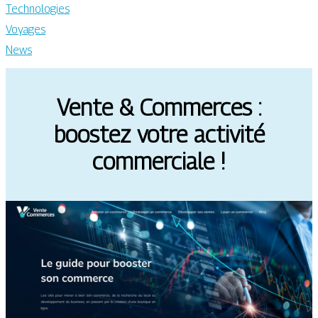
Technologies
Voyages
News
Vente & Commerces :
boostez votre activité
commerciale !