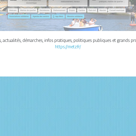
, actualités, démarches, infos pratiques, politiques publiques et grands pro
https://metz.fr/