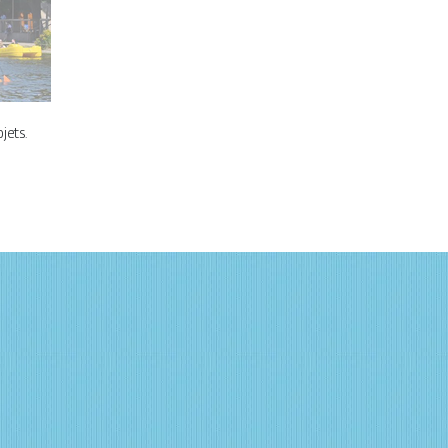
jets.