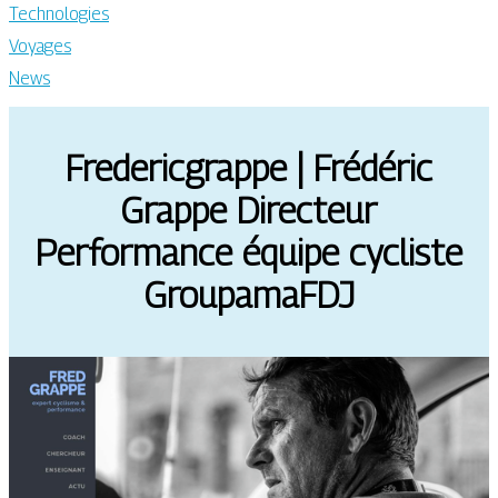
Technologies
Voyages
News
Frede­ricgrap­pe | Frédéric
Grappe Directeur
Performance équipe cycliste
GroupamaFDJ