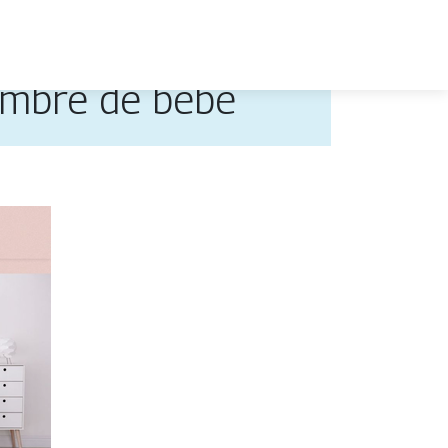
hambre de bébé