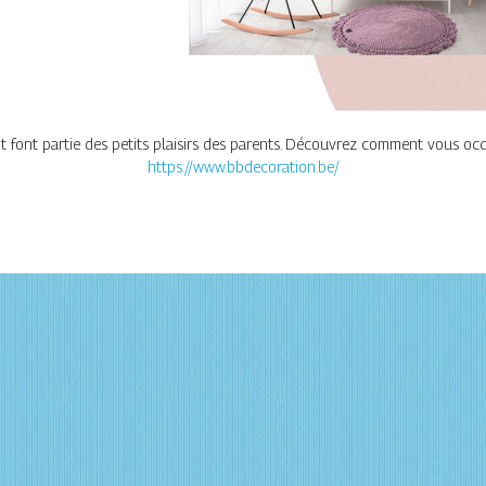
t font partie des petits plaisirs des parents. Découvrez comment vous oc
https://www.bbdecoration.be/