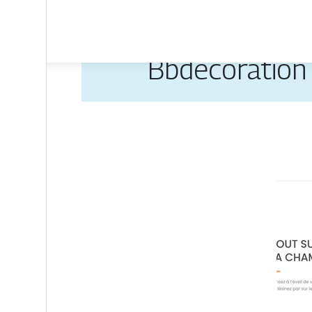
Bbdecora­tion